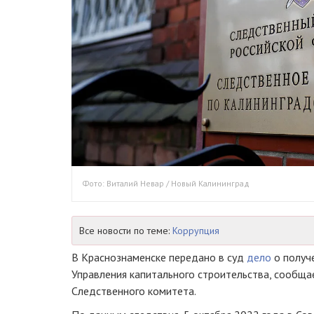
Фото: Виталий Невар / Новый Калининград
Все новости по теме:
Коррупция
В Краснознаменске передано в суд
дело
о получ
Управления капитального строительства, сообща
Следственного комитета.