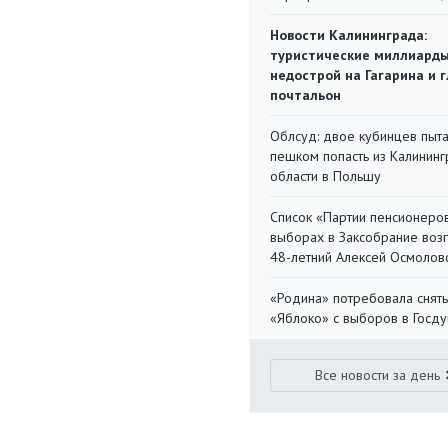
Новости Калининграда:
туристические миллиарды
недострой на Гагарина и 
почтальон
Облсуд: двое кубинцев пыта
пешком попасть из Калинин
области в Польшу
Список «Партии пенсионеро
выборах в Заксобрание воз
48-летний Алексей Осмолов
«Родина» потребовала снять
«Яблоко» с выборов в Госд
Все новости за день