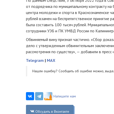
По данным следствия, 5 октября 2022 года в Со
от подрядчика по муниципальному контракту на 
центра молодежи и спорта в Краснознаменске час
рублей взамен на беспрепятственное принятие р
была составить 100 тысяч рублей. Муниципально
сотрудники УЭБ и ПК УМВД России по Калинингр
Обвиняемый вину признал частично. «Сбор доказ
дело с утвержденным обвинительным заключение
рассмотрения по существу», — добавили в пресс-
Telegram
|
MAX
Нашли ошибку? Cообщить об ошибке можно, выде
Напишите нам
Обсудить в Вконтакте