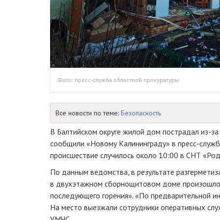
Фото: пресс-служба областной прокуратуры
Все новости по теме:
Безопасность
В Балтийском округе жилой дом пострадал из-за 
сообщили «Новому Калининграду» в пресс-служб
происшествие случилось около 10:00 в СНТ «Род
По данным ведомства, в результате разгерметиз
в двухэтажном сборнощитовом доме произошло
последующего горения». «По предварительной и
На место выезжали сотрудники оперативных слу
УМЧС.