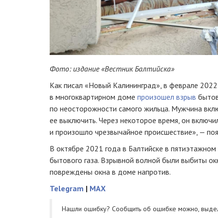
Фото: издание «Вестник Балтийска»
Как писал «Новый Калининград», в феврале 2022
в многоквартирном доме
произошел взрыв
бытово
по неосторожности самого жильца. Мужчина вклю
ее выключить. Через некоторое время, он включил 
и произошло чрезвычайное происшествие», — поя
В октябре 2021 года в Балтийске в пятиэтажно
бытового газа. Взрывной волной были выбиты окн
повреждены окна в доме напротив.
Telegram
|
MAX
Нашли ошибку? Cообщить об ошибке можно, выде