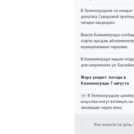
В Зеленоградске на мандат 
депутата Суворовой претен
четыре кандидата
Власти Калининграда сообщ
старте продаж абонементов
муниципальные парковки
В Калининграде нашли под
для капремонта ул. Бассейн
Жара уходит: погода в
Калининграде 7 августа
В Зеленоградске цените
PR
искусства могут взглянуть на
эволюцию через века
Все новости за день