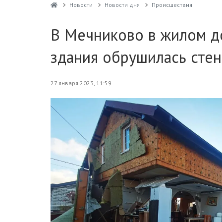
Новости
Новости дня
Проиcшествия
В Мечниково в жилом до
здания обрушилась стен
27 января 2023, 11:59