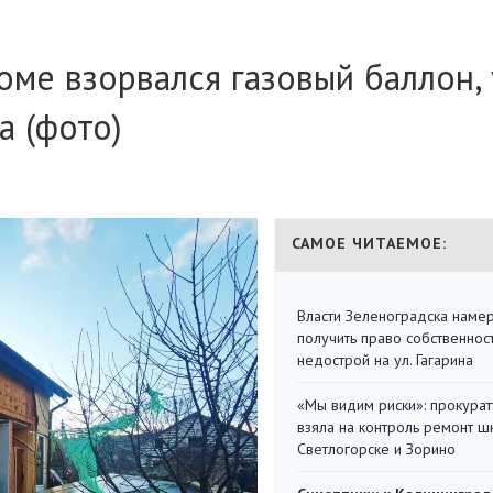
ме взорвался газовый баллон, 
а (фото)
САМОЕ ЧИТАЕМОЕ:
Власти Зеленоградска наме
получить право собственнос
недострой на ул. Гагарина
«Мы видим риски»: прокура
взяла на контроль ремонт ш
Светлогорске и Зорино