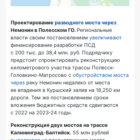
Проектирование
разводного моста через
Немонин в Полесском ГО.
Региональные
власти своим постановлением
увеличивают
финансирование разработки ПСД
с 200 тыс. до 38,4 млн. руб. Подрядчику
предстоит спроектировать реконструкцию
километрового участка трассы Полесск-
Головкино-Матросово с
обустройством моста
через
реку Немонин недалеко от места
ее впадения в Куршский залив на 18,250 км
дороги. Тем же постановлением сроки
вложения бюджетных средств сдвигаются
с 2022 на 2023-24 годы.
Реконструкция двух мостов на трассе
Калининград-Балтийск.
55 млн рублей
выделяется
на реконструкцию моста