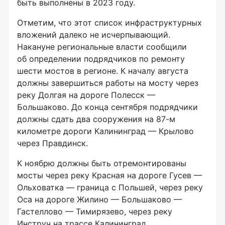
быть выполнены в 2023 году.
Отметим, что этот список инфраструктурных
вложений далеко не исчерпывающий.
Накануне региональные власти сообщили
об определении подрядчиков по ремонту
шести мостов в регионе. К началу августа
должны завершиться работы на мосту через
реку Долгая на дороге Полесск —
Большаково. До конца сентября подрядчики
должны сдать два сооружения на 87-м
километре дороги Калининград — Крылово
через Правдинск.
К ноябрю должны быть отремонтированы
мосты через реку Красная на дороге Гусев —
Ольховатка — граница с Польшей, через реку
Оса на дороге Жилино — Большаково —
Гастеллово — Тимирязево, через реку
Инструч на трассе Калининград