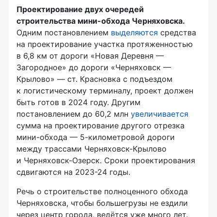
Проектирование двух очередей
строительства мини-обхода Черняховска.
Одним постановлением
выделяются
средства
на проектирование участка протяженностью
в 6,8 км от дороги «Новая Деревня —
Загородное» до дороги «Черняховск —
Крылово» — ст. Красновка с подъездом
к логистическому терминалу, проект должен
быть готов в 2024 году. Другим
постановлением до 60,2 млн
увеличивается
сумма на проектирование другого отрезка
мини-обхода — 5-километровой дороги
между трассами Черняховск-Крылово
и Черняховск-Озерск. Сроки проектирования
сдвигаются на 2023-24 годы.
Речь о строительстве полноценного обхода
Черняховска, чтобы большегрузы не ездили
через центр города, ведётся уже много лет.