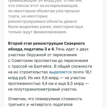
превышающей 34 млрд руб. Отметим,
что список этот не исчерпывающий,
по некоторым объектам уже прошли
торги, на некоторые
реконструируемые объекты деньги
были выделены ранее, некоторые еще
только ждут финансирования.
Второй этап реконструкции Северного
обхода, подэтапы 3 и 4.
Речь идет о двух
участках Окружной от пересечения
с Советским проспектом до пересечения
с трассой на Балтийск. В общей сложности
на их строительство
выделяется
почти 18,1
млрд руб. Из них 9,6 млрд — на участок
протяженностью 4,4 км и еще 8,5 млрд —
на полуторакилометровый участок.
Отметим, что планируемая стоимость
третьего и четвертого подэтапов