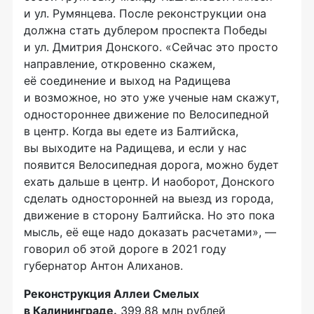
и ул. Румянцева. После реконструкции она
должна стать дублером проспекта Победы
и ул. Дмитрия Донского. «Сейчас это просто
направление, откровенно скажем,
её соединение и выход на Радищева
и возможное, но это уже ученые нам скажут,
одностороннее движение по Велосипедной
в центр. Когда вы едете из Балтийска,
вы выходите на Радищева, и если у нас
появится Велосипедная дорога, можно будет
ехать дальше в центр. И наоборот, Донского
сделать односторонней на выезд из города,
движение в сторону Балтийска. Но это пока
мысль, её еще надо доказать расчетами», —
говорил об этой дороге в 2021 году
губернатор Антон Алиханов.
Реконструкция Аллеи Смелых
в Калининграде.
399,88 млн рублей