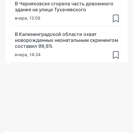
В Черняховске сгорела часть довоенного
здания на улице Тухачевского
вчера, 12:09
В Калининградской области охват
новорожденных неонатальным скринингом
составил 99,6%
вчера, 14:34