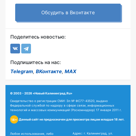
Обсудить в Вконтакте
Поделитесь новостью:
Подпишитесь на нас:
Telegram
,
ВКонтакте
,
MAX
© 2003 - 2026 «Новый Калининград.Ru»
Свидетельство о регистрации СМИ: Эл № ФС77-43520, выдано
Федеральной службой по надзору в сфере связи, информационных
технологий и массовых коммуникаций (Роскомнадзор) 17 января 2011 г.
Данный сайт не предназначен для просмотра лицам младше 18 лет.
18+
Адрес: г. Калининград, ул.
Любое использование, либо