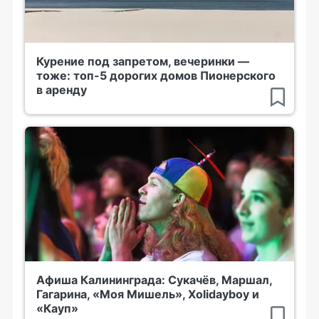
Курение под запретом, вечеринки —
тоже: топ-5 дорогих домов Пионерского
в аренду
Афиша Калининграда: Сукачёв, Маршал,
Гагарина, «Моя Мишель», Xolidayboy и
«Кауп»