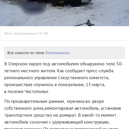
Фото: региональное СУ СКР
Все новости по теме:
Безопасность
В Озерском округе под автомобилем обнаружено тело 50-
летнего местного жителя. Как сообщает пресс-служба
регионального управления Следственного комитета,
происшествие случилось в понедельник, 13 марта,
в поселке Чистополье.
По предварительным данным, мужчина во дворе
собственного дома ремонтировал автомобиль, установив
транспортное средство на домкрат. В какой-то момент
автомобиль соскочил с удерживающей конструкции,
придавив мужчину. От полученных повреждений он умер