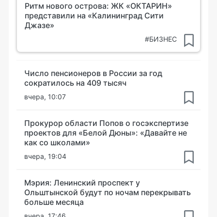
Ритм нового острова: ЖК «ОКТАРИН»
представили на «Калининград Сити
Джазе»
#БИЗНЕС
Число пенсионеров в России за год
сократилось на 409 тысяч
вчера, 10:07
Прокурор области Попов о госэкспертизе
проектов для «Белой Дюны»: «Давайте не
как со школами»
вчера, 19:04
Мэрия: Ленинский проспект у
Ольштынской будут по ночам перекрывать
больше месяца
вчера, 17:46