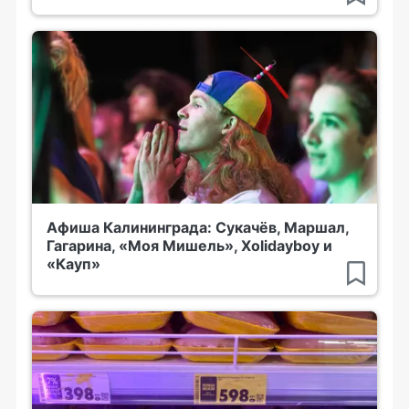
Афиша Калининграда: Сукачёв, Маршал,
Гагарина, «Моя Мишель», Xolidayboy и
«Кауп»