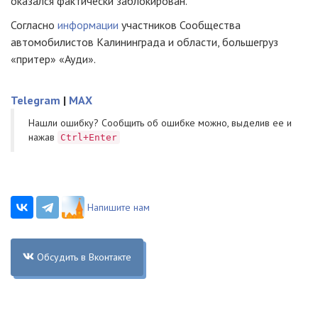
оказался фактически заблокирован.
Согласно
информации
участников Сообщества
автомобилистов Калининграда и области, большегруз
«притер» «Ауди».
Telegram
|
MAX
Нашли ошибку? Cообщить об ошибке можно, выделив ее и
нажав
Ctrl+Enter
Напишите нам
Обсудить в Вконтакте