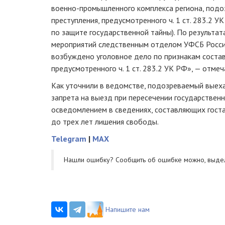
военно-промышленного комплекса региона, подо
преступления, предусмотренного ч. 1 ст. 283.2 
по защите государственной тайны). По результа
мероприятий следственным отделом УФСБ Росси
возбуждено уголовное дело по признакам состав
предусмотренного ч. 1 ст. 283.2 УK РФ», — отме
Как уточнили в ведомстве, подозреваемый выеха
запрета на выезд при пересечении государствен
осведомлением в сведениях, составляющих госта
до трех лет лишения свободы.
Telegram
|
MAX
Нашли ошибку? Cообщить об ошибке можно, выде
Напишите нам