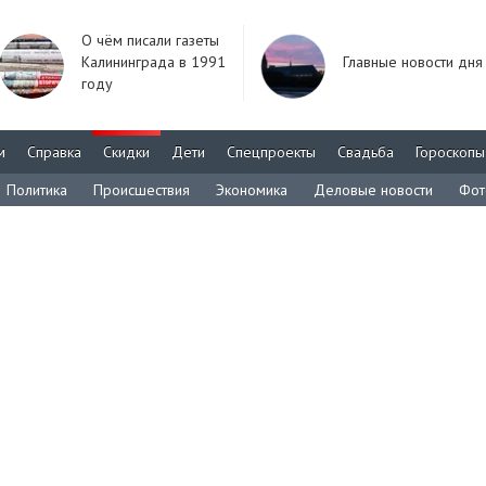
О чём писали газеты
Калининграда в 1991
Главные новости дня
году
м
Справка
Скидки
Дети
Спецпроекты
Свадьба
Гороскопы
Политика
Происшествия
Экономика
Деловые новости
Фот