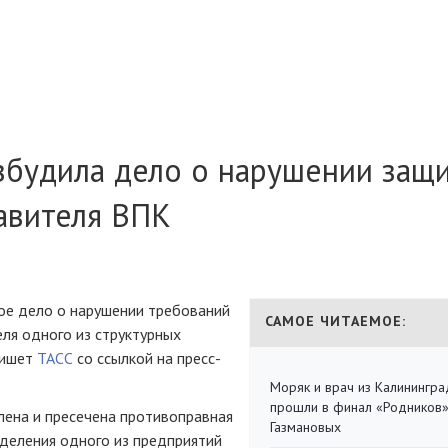
збудила дело о нарушении защ
авителя ВПК
ое дело о нарушении требований
САМОЕ ЧИТАЕМОЕ:
ля одного из структурных
пишет
ТАСС
со ссылкой на пресс-
Моряк и врач из Калинингра
прошли в финал «Родников
лена и пресечена противоправная
Газмановых
деления одного из предприятий