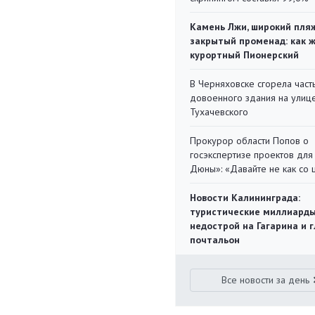
Камень Лжи, широкий пля
закрытый променад: как 
курортный Пионерский
В Черняховске сгорела част
довоенного здания на улиц
Тухачевского
Прокурор области Попов о
госэкспертизе проектов для
Дюны»: «Давайте не как со
Новости Калининграда:
туристические миллиарды
недострой на Гагарина и 
почтальон
Все новости за день