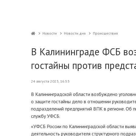
Новости
Новости дня
Проиcшествия
В Калининграде ФСБ во
гостайны против предст
24 августа 2023, 16:53
В Калининградской области возбуждено уголовн
о защите гостайны дело в отношении руководите
подразделений предприятий ВПК в регионе. Об 
службу УФСБ.
«УФСБ России по Калининградской области выяв
деятельность руководителя структурного подраз