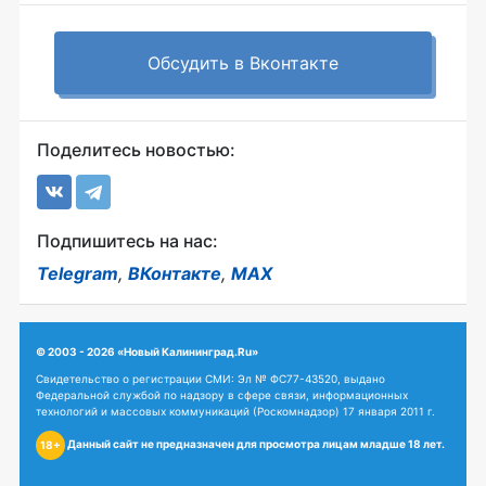
Обсудить в Вконтакте
Поделитесь новостью:
Подпишитесь на нас:
Telegram
,
ВКонтакте
,
MAX
© 2003 - 2026 «Новый Калининград.Ru»
Свидетельство о регистрации СМИ: Эл № ФС77-43520, выдано
Федеральной службой по надзору в сфере связи, информационных
технологий и массовых коммуникаций (Роскомнадзор) 17 января 2011 г.
Данный сайт не предназначен для просмотра лицам младше 18 лет.
18+