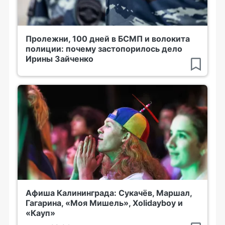
Пролежни, 100 дней в БСМП и волокита
полиции: почему застопорилось дело
Ирины Зайченко
Афиша Калининграда: Сукачёв, Маршал,
Гагарина, «Моя Мишель», Xolidayboy и
«Кауп»