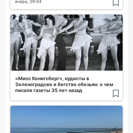
вчера, 09:04
«Мисс Кенигсберг», нудисты в
Зеленоградске и бегство обезьян: о чем
писали газеты 35 лет назад