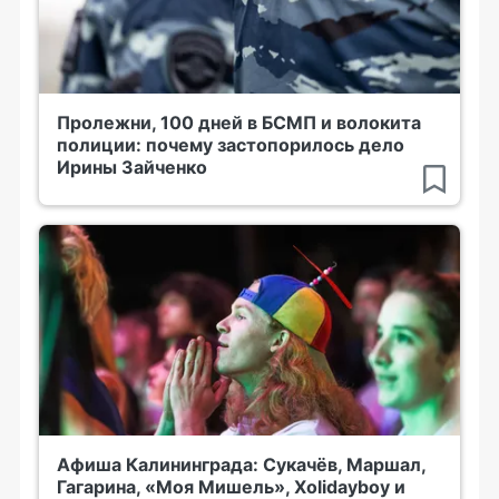
Пролежни, 100 дней в БСМП и волокита
полиции: почему застопорилось дело
Ирины Зайченко
Афиша Калининграда: Сукачёв, Маршал,
Гагарина, «Моя Мишель», Xolidayboy и