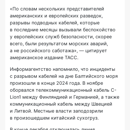
«По словам нескольких представителей
американских и европейских разведок,
разрывы подводных кабелей, которые
в последние месяцы вызывали беспокойство
у европейских служб безопасности, скорее
всего, были результатом морских аварий,
а не российского саботажа», — цитирует
американское издание ТАСС.
Информагентство напомнило, что инциденты
с разрывом кабелей на дне Балтийского моря
произошли в конце 2024 года. В ноябре
оборвался телекоммуникационный кабель C-
Lion1 между Финляндией и Германией, а также
коммуникационный кабель между Швецией
и Литвой. Местные власти заподозрили
в произошедшем китайский сухогруз.
В конце декабря отключилась линия