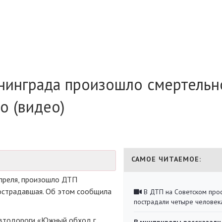
нинграда произошло смертельн
о (видео)
САМОЕ ЧИТАЕМОЕ:
преля, произошло ДТП
пострадавшая. Об этом сообщила
В ДТП на Советском про
пострадали четыре человек
 автодороги «Южный обход г.