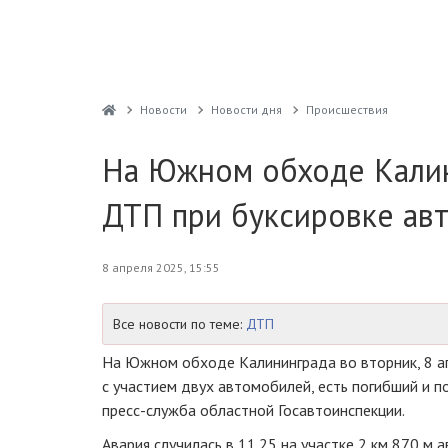
Новости
Новости дня
Проиcшествия
На Южном обходе Кали
ДТП при буксировке авт
8 апреля 2025, 15:55
Все новости по теме:
ДТП
На Южном обходе Калининграда во вторник, 8 а
с участием двух автомобилей, есть погибший и 
пресс-служба областной Госавтоинспекции.
Авария случилась в 11.25 на участке 2 км 870 м