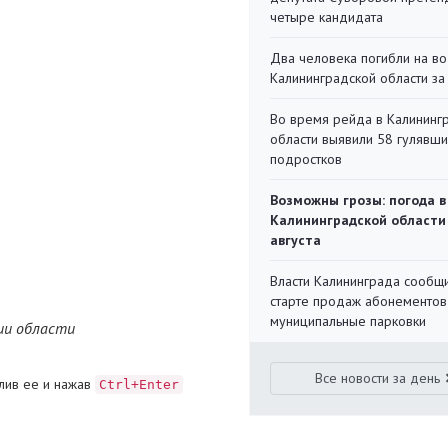
четыре кандидата
Два человека погибли на во
Калининградской области за
Во время рейда в Калининг
области выявили 58 гулявш
подростков
Возможны грозы: погода в
Калининградской области
августа
Власти Калининграда сообщ
старте продаж абонементов
муниципальные парковки
ии области
Все новости за день
лив ее и нажав
Ctrl+Enter