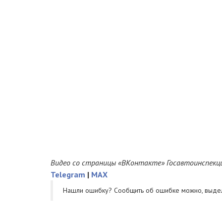
Видео со страницы «ВКонтакте» Госавтоинспекц
Telegram
|
MAX
Нашли ошибку? Cообщить об ошибке можно, выде