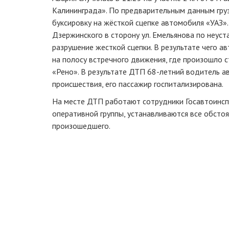
Калининграда». По предварительным данным гру
буксировку на жёсткой сцепке автомобиля «УАЗ».
Дзержинского в сторону ул. Емельянова по неу
разрушение жесткой сцепки. В результате чего а
на полосу встречного движения, где произошло 
«Рено». В результате ДТП 68-летний водитель а
происшествия, его пассажир госпитализирована.
На месте ДТП работают сотрудники Госавтоинсп
оперативной группы, устанавливаются все обсто
произошедшего.