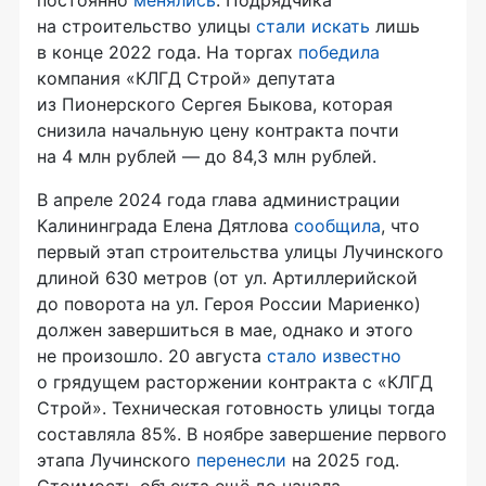
на строительство улицы
стали искать
лишь
в конце 2022 года. На торгах
победила
компания «КЛГД Строй» депутата
из Пионерского Сергея Быкова, которая
снизила начальную цену контракта почти
на 4 млн рублей — до 84,3 млн рублей.
В апреле 2024 года глава администрации
Калининграда Елена Дятлова
сообщила
, что
первый этап строительства улицы Лучинского
длиной 630 метров (от ул. Артиллерийской
до поворота на ул. Героя России Мариенко)
должен завершиться в мае, однако и этого
не произошло. 20 августа
стало известно
о грядущем расторжении контракта с «КЛГД
Строй». Техническая готовность улицы тогда
составляла 85%. В ноябре завершение первого
этапа Лучинского
перенесли
на 2025 год.
Стоимость объекта ещё до начала