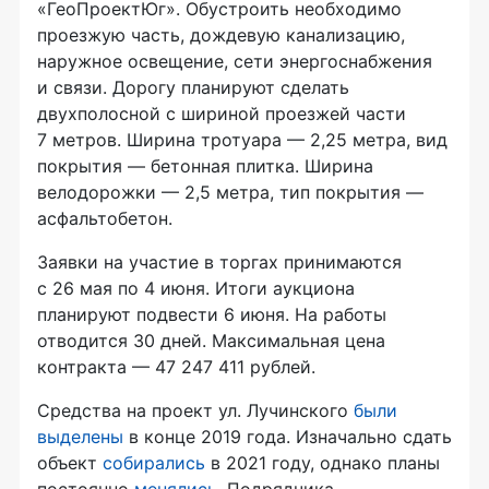
«ГеоПроектЮг». Обустроить необходимо
проезжую часть, дождевую канализацию,
наружное освещение, сети энергоснабжения
и связи. Дорогу планируют сделать
двухполосной с шириной проезжей части
7 метров. Ширина тротуара — 2,25 метра, вид
покрытия — бетонная плитка. Ширина
велодорожки — 2,5 метра, тип покрытия —
асфальтобетон.
Заявки на участие в торгах принимаются
с 26 мая по 4 июня. Итоги аукциона
планируют подвести 6 июня. На работы
отводится 30 дней. Максимальная цена
контракта — 47 247 411 рублей.
Средства на проект ул. Лучинского
были
выделены
в конце 2019 года. Изначально сдать
объект
собирались
в 2021 году, однако планы
постоянно
менялись
. Подрядчика