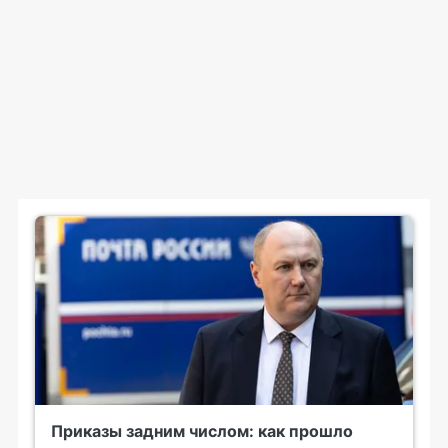
Приказы задним числом: как прошло