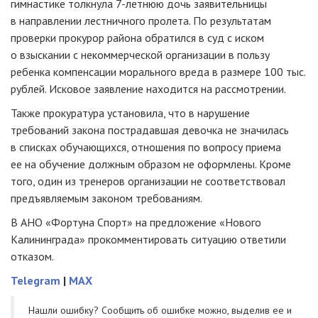
гимнастике толкнула 7-летнюю дочь заявительницы
в направлении лестничного пролета. По результатам
проверки прокурор района обратился в суд с иском
о взыскании с некоммерческой организации в пользу
ребенка компенсации морального вреда в размере 100 тыс.
рублей. Исковое заявление находится на рассмотрении.
Также прокуратура установила, что в нарушение
требований закона пострадавшая девочка не значилась
в списках обучающихся, отношения по вопросу приема
ее на обучение должным образом не оформлены. Кроме
того, один из тренеров организации не соответствовал
предъявляемым законом требованиям.
В АНО «Фортуна Спорт» на предложение «Нового
Калининграда» прокомментировать ситуацию ответили
отказом.
Telegram
|
MAX
Нашли ошибку? Cообщить об ошибке можно, выделив ее и