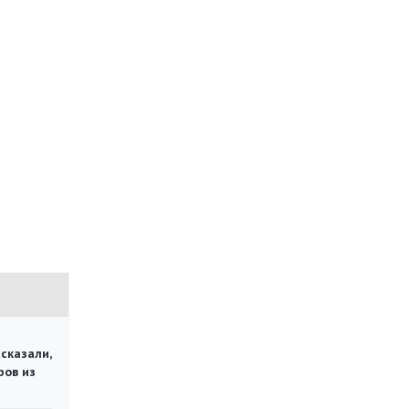
сказали,
ров из