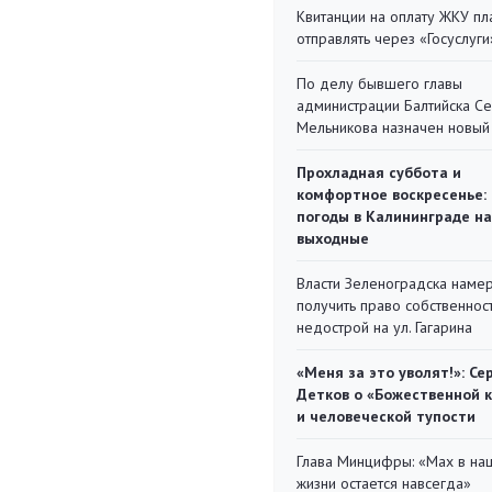
Квитанции на оплату ЖКУ п
отправлять через «Госуслуги
По делу бывшего главы
администрации Балтийска С
Мельникова назначен новый
Прохладная суббота и
комфортное воскресенье:
погоды в Калининграде на
выходные
Власти Зеленоградска наме
получить право собственнос
недострой на ул. Гагарина
«Меня за это уволят!»: Се
Детков о «Божественной 
и человеческой тупости
Глава Минцифры: «Мах в на
жизни остается навсегда»