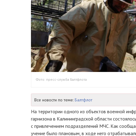
Фото: пресс-служба Балтфлота
Все новости по теме:
Балтфлот
На территории одного из объектов военной инф
гарнизона в Калининградской области состоялос
с привлечением подразделений МЧС. Как сообща
учение было плановым, в ходе него отрабатывал