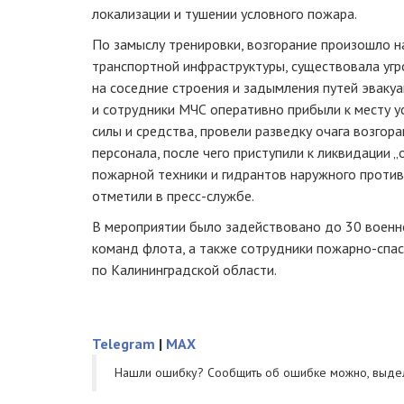
локализации и тушении условного пожара.
По замыслу тренировки, возгорание произошло н
транспортной инфраструктуры, существовала угр
на соседние строения и задымления путей эваку
и сотрудники МЧС оперативно прибыли к месту у
силы и средства, провели разведку очага возгор
персонала, после чего приступили к ликвидации „
пожарной техники и гидрантов наружного проти
отметили в пресс-службе.
В мероприятии было задействовано до 30 военн
команд флота, а также сотрудники пожарно-спа
по Калининградской области.
Telegram
|
MAX
Нашли ошибку? Cообщить об ошибке можно, выде