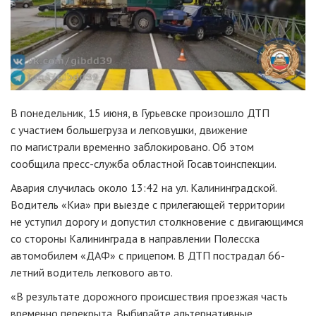
В понедельник, 15 июня, в Гурьевске произошло ДТП
с участием большегруза и легковушки, движение
по магистрали временно заблокировано. Об этом
сообщила пресс-служба областной Госавтоинспекции.
Авария случилась около 13:42 на ул. Калининградской.
Водитель «Киа» при выезде с прилегающей территории
не уступил дорогу и допустил столкновение с двигающимся
со стороны Калининграда в направлении Полесска
автомобилем «ДАФ» с прицепом. В ДТП пострадал 66-
летний водитель легкового авто.
«В результате дорожного происшествия проезжая часть
временно перекрыта. Выбирайте альтернативные