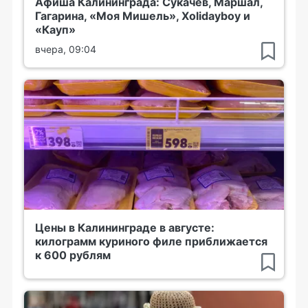
Афиша Калининграда: Сукачёв, Маршал,
Гагарина, «Моя Мишель», Xolidayboy и
«Кауп»
вчера, 09:04
Цены в Калининграде в августе:
килограмм куриного филе приближается
к 600 рублям