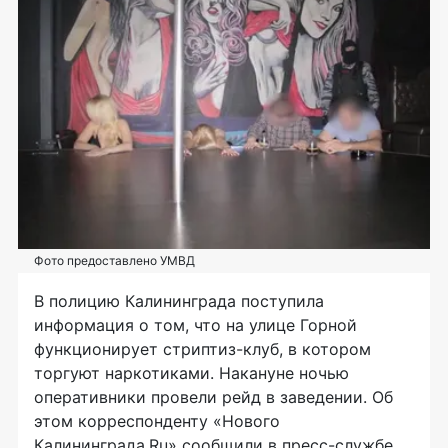
Фото предоставлено УМВД
В полицию Калининграда поступила
информация о том, что на улице Горной
функционирует
стриптиз-клуб
, в котором
торгуют наркотиками. Накануне ночью
оперативники провели рейд в заведении. Об
этом корреспонденту «Нового
Калининграда.Ru» сообщили в
пресс-службе