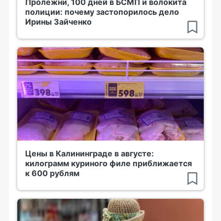
Пролежни, 100 дней в БСМП и волокита
полиции: почему застопорилось дело
Ирины Зайченко
Цены в Калининграде в августе:
килограмм куриного филе приближается
к 600 рублям