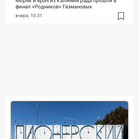
Моряк и врач из Калининграда прошли в
финал «Родников» Газмановых
вчера, 10:31