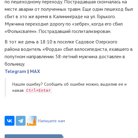
по пешеходному переходу. Пострадавшая скончалась на
месте аварии от полученных травм. Еще один пешеход был
сбит в это же время в Калининграде на ул. Горького.
Мужчина переходил дорогу по «зебре», когда его сбил
«Фольксваген». Пострадавший госпитализирован.
В тот же день в 18:10 в поселке Садовое Озерского
района водитель «Форда» сбил велосипедиста, ехавшего в
попутном направлении. 58-летний мужчина доставлен в
больницу.
Telegram
|
MAX
Нашли ошибку? Cообщить об ошибке можно, выделив ее и
нажав
Ctrl+Enter
Напишите нам