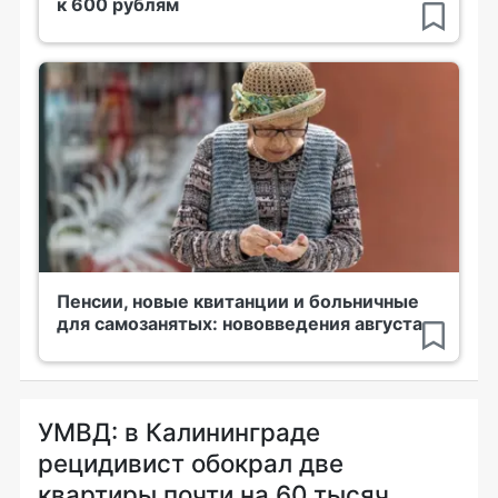
к 600 рублям
Пенсии, новые квитанции и больничные
для самозанятых: нововведения августа
УМВД: в Калининграде
рецидивист обокрал две
квартиры почти на 60 тысяч