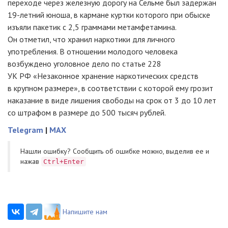
переходе через железную дорогу на Сельме был задержан
19-летний
юноша, в кармане куртки которого при обыске
изъяли пакетик с 2,5 граммами метамфетамина.
Он отметил, что хранил наркотики для личного
употребления. В отношении молодого человека
возбуждено уголовное дело по статье 228
УК РФ «Незаконное хранение наркотических средств
в крупном размере», в соответствии с которой ему грозит
наказание в виде лишения свободы на срок от 3 до 10 лет
со штрафом в размере до 500 тысяч рублей.
Telegram
|
MAX
Нашли ошибку? Cообщить об ошибке можно, выделив ее и
нажав
Ctrl+Enter
Напишите нам