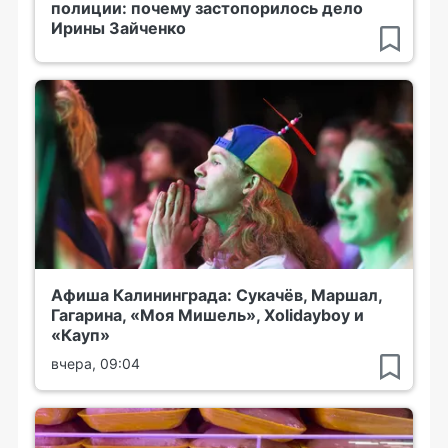
полиции: почему застопорилось дело
Ирины Зайченко
Афиша Калининграда: Сукачёв, Маршал,
Гагарина, «Моя Мишель», Xolidayboy и
«Кауп»
вчера, 09:04