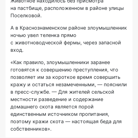
Животное находилось без присмотра
на пастбище, расположенном в районе улицы
Поселковой.
А в Краснознаменском районе злоумышленник
ночью увел теленка прямо
с животноводческой фермы, через запасной
вход.
«Как правило, злоумышленники заранее
готовятся к совершению преступления, что
позволяет им за короткое время совершить
кражу и остаться незамеченными, — пояснили
в
пресс-службе
. — Для жителей сельской
местности разведение и содержание
домашнего скота является порой
единственным источником пропитания,
поэтому кражи скота — настоящая беда для
собственников».