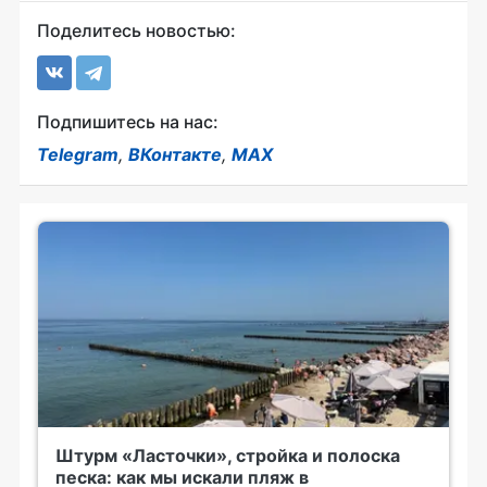
Поделитесь новостью:
Подпишитесь на нас:
Telegram
,
ВКонтакте
,
MAX
Штурм «Ласточки», стройка и полоска
песка: как мы искали пляж в