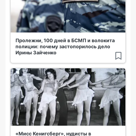
Пролежни, 100 дней в БСМП и волокита
полиции: почему застопорилось дело
Ирины Зайченко
«Мисс Кенигсберг», нудисты в