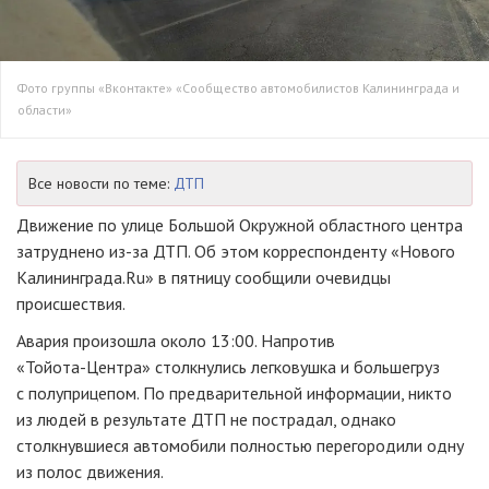
Фото группы «Вконтакте» «Сообщество автомобилистов Калининграда и
области»
Все новости по теме:
ДТП
Движение по улице Большой Окружной областного центра
затруднено
из-за
ДТП. Об этом корреспонденту «Нового
Калининграда.Ru» в пятницу сообщили очевидцы
происшествия.
Авария произошла около 13:00. Напротив
«Тойота-Центра»
столкнулись легковушка и большегруз
с полуприцепом. По предварительной информации, никто
из людей в результате ДТП не пострадал, однако
столкнувшиеся автомобили полностью перегородили одну
из полос движения.