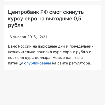
Центробанк РФ смог скинуть
курсу евро на выходные 0,5
рубля
16 января 2015, 12:21
Банк России на выходные дни и понедельник
незначительно понизил курс евро к рублю и
повысил курс доллара. Новые данные в
пятницу
опубликованы
на сайте регулятора.