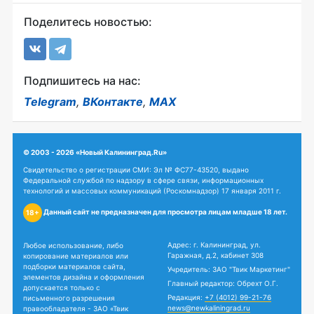
Поделитесь новостью:
Подпишитесь на нас:
Telegram
,
ВКонтакте
,
MAX
© 2003 - 2026 «Новый Калининград.Ru»
Свидетельство о регистрации СМИ: Эл № ФС77-43520, выдано
Федеральной службой по надзору в сфере связи, информационных
технологий и массовых коммуникаций (Роскомнадзор) 17 января 2011 г.
Данный сайт не предназначен для просмотра лицам младше 18 лет.
18+
Адрес: г. Калининград, ул.
Любое использование, либо
Гаражная, д.2, кабинет 308
копирование материалов или
подборки материалов сайта,
Учредитель: ЗАО "Твик Маркетинг"
элементов дизайна и оформления
Главный редактор: Обрехт О.Г.
допускается только с
Редакция:
+7 (4012) 99-21-76
письменного разрешения
news@newkaliningrad.ru
правообладателя - ЗАО «Твик