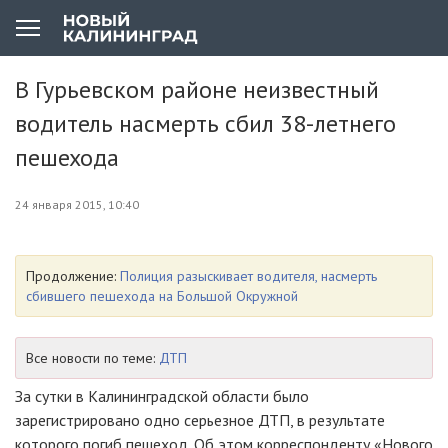
В Гурьевском районе неизвестный
водитель насмерть сбил 38-летнего
пешехода
24 января 2015, 10:40
Продолжение:
Полиция разыскивает водителя, насмерть
сбившего пешехода на Большой Окружной
Все новости по теме:
ДТП
За сутки в Калининградской области было
зарегистрировано одно серьезное ДТП, в результате
которого погиб пешеход. Об этом корреспонденту «Нового