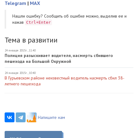
Telegram
|
MAX
Нашли ошибку? Cообщить об ошибке можно, выделив ее и
нажав
Ctrl+Enter
Тема в развитии
24 января 2015г., 11:40
Полиция разыскивает водителя, насмерть сбившего
пешехода на Большой Окружной
24 января 2015г., 10:40
В Гурьевском районе неизвестный водитель насмерть сбил 38-
летнего пешехода
Напишите нам