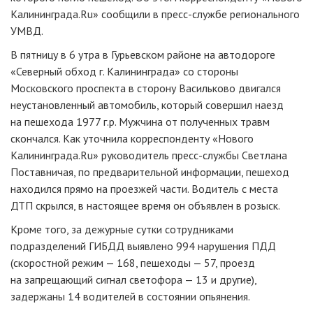
Калининграда.Ru» сообщили в
пресс-службе
регионального
УМВД.
В пятницу в 6 утра в Гурьевском районе на автодороге
«Северный обход г. Калининграда» со стороны
Московского проспекта в сторону Васильково двигался
неустановленный автомобиль, который совершил наезд
на пешехода 1977 г.р. Мужчина от полученных травм
скончался. Как уточнила корреспонденту «Нового
Калининграда.Ru» руководитель пресс-службы Светлана
Поставничая, по предварительной информации, пешеход
находился прямо на проезжей части. Водитель с места
ДТП скрылся, в настоящее время он объявлен в розыск.
Кроме того, за дежурные сутки сотрудниками
подразделений ГИБДД выявлено 994 нарушения ПДД
(скоростной режим — 168, пешеходы — 57, проезд
на запрещающий сигнал светофора — 13 и другие),
задержаны 14 водителей в состоянии опьянения.