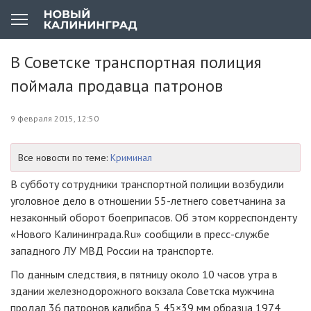
В Советске транспортная полиция
поймала продавца патронов
9 февраля 2015, 12:50
Все новости по теме:
Криминал
В субботу сотрудники транспортной полиции возбудили
уголовное дело в отношении
55-летнего
советчанина за
незаконный оборот боеприпасов. Об этом корреспонденту
«Нового Калининграда.Ru» сообщили в
пресс-службе
западного ЛУ МВД России на транспорте.
По данным следствия, в пятницу около 10 часов утра в
здании железнодорожного вокзала Советска мужчина
продал 36 патронов калибра 5,45×39 мм образца 1974