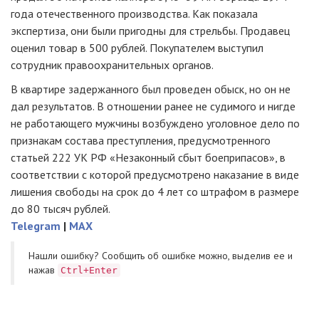
года отечественного производства. Как показала
экспертиза, они были пригодны для стрельбы. Продавец
оценил товар в 500 рублей. Покупателем выступил
сотрудник правоохранительных органов.
В квартире задержанного был проведен обыск, но он не
дал результатов. В отношении ранее не судимого и нигде
не работающего мужчины возбуждено уголовное дело по
признакам состава преступления, предусмотренного
статьей 222 УК РФ «Незаконный сбыт боеприпасов», в
соответствии с которой предусмотрено наказание в виде
лишения свободы на срок до 4 лет со штрафом в размере
до 80 тысяч рублей.
Telegram
|
MAX
Нашли ошибку? Cообщить об ошибке можно, выделив ее и
нажав
Ctrl+Enter