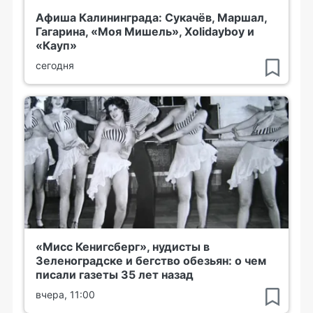
Афиша Калининграда: Сукачёв, Маршал,
Гагарина, «Моя Мишель», Xolidayboy и
«Кауп»
сегодня
«Мисс Кенигсберг», нудисты в
Зеленоградске и бегство обезьян: о чем
писали газеты 35 лет назад
вчера, 11:00