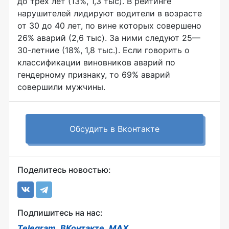
до трех лет (13%, 1,3 тыс). В рейтинге
нарушителей лидируют водители в возрасте
от 30 до 40 лет, по вине которых совершено
26% аварий (2,6 тыс). За ними следуют 25—
30-летние (18%, 1,8 тыс.). Если говорить о
классификации виновников аварий по
гендерному признаку, то 69% аварий
совершили мужчины.
Обсудить в Вконтакте
Поделитесь новостью:
Подпишитесь на нас:
Telegram
,
ВКонтакте
,
MAX