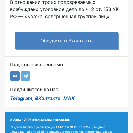
В отношении троих подозреваемых
возбуждено уголовное дело по ч. 2 ст. 158 УК
РФ — «Кража, совершенная группой лиц».
Обсудить в Вконтакте
Поделитесь новостью:
Подпишитесь на нас:
Telegram
,
ВКонтакте
,
MAX
© 2003 - 2026 «Новый Калининград.Ru»
Свидетельство о регистрации СМИ: Эл № ФС77-43520, выдано
Федеральной службой по надзору в сфере связи, информационных