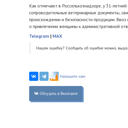
Как отмечают в Россельхознадзоре, у 31-летней
сопроводительные ветеринарные документы, св
происхождении и безопасности продукции. Ввоз 
о привлечении женщины к административной отв
Telegram
|
MAX
Нашли ошибку? Cообщить об ошибке можно, выде
Напишите нам
Обсудить в Вконтакте