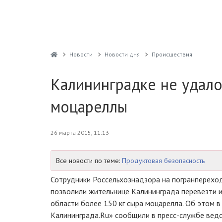
Новости
Новости дня
Проиcшествия
Калининградке не удало
моцареллы
26 марта 2015, 11:13
Все новости по теме:
Продуктовая безопасность
Сотрудники Россельхознадзора на погранперехо
позволили жительнице Калининграда перевезти 
области более 150 кг сыра моцарелла. Об этом 
Калининграда.Ru» сообщили в пресс-службе вед