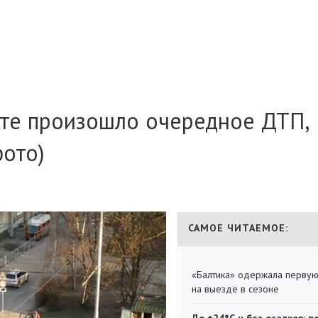
те произошло очередное ДТП,
фото)
САМОЕ ЧИТАЕМОЕ:
«Балтика» одержала перву
на выезде в сезоне