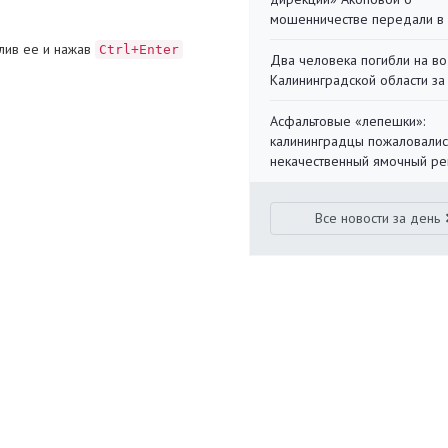
мошенничестве передали в
лив ее и нажав
Ctrl+Enter
Два человека погибли на во
Калининградской области за
Асфальтовые «лепешки»:
калининградцы пожаловалис
некачественный ямочный ре
Все новости за день