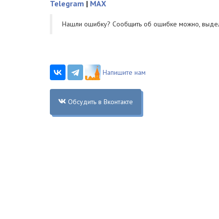
Telegram
|
MAX
Нашли ошибку? Cообщить об ошибке можно, выде
Напишите нам
Обсудить в Вконтакте