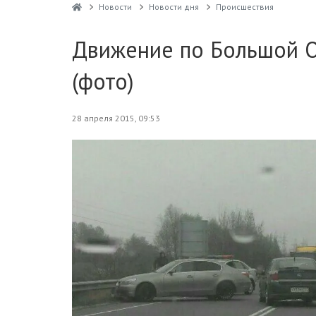
Новости
Новости дня
Проиcшествия
Движение по Большой О
(фото)
28 апреля 2015, 09:53