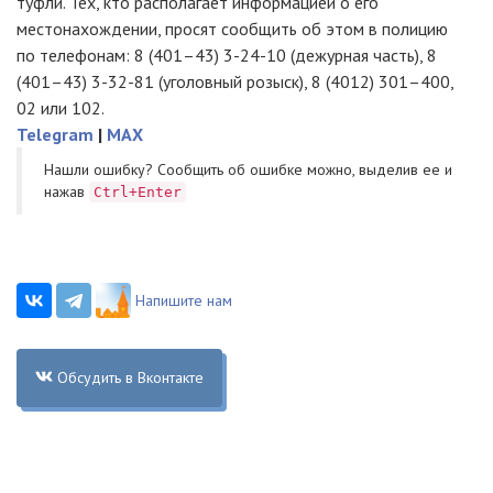
туфли. Тех, кто располагает информацией о его
местонахождении, просят сообщить об этом в полицию
по телефонам: 8 (401–43)
3-24-10
(дежурная часть), 8
(401–43)
3-32-81
(уголовный розыск), 8 (4012) 301–400,
02 или 102.
Telegram
|
MAX
Нашли ошибку? Cообщить об ошибке можно, выделив ее и
нажав
Ctrl+Enter
Напишите нам
Обсудить в Вконтакте