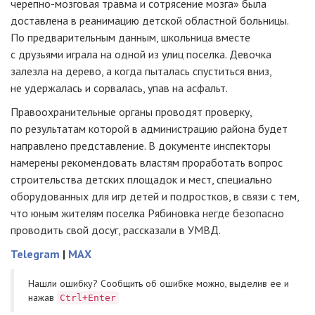
черепно-мозговая
травма и сотрясение мозга» была
доставлена в реанимацию детской областной больницы.
По предварительным данным, школьница вместе
с друзьями играла на одной из улиц поселка. Девочка
залезла на дерево, а когда пыталась спуститься вниз,
не удержалась и сорвалась, упав на асфальт.
Правоохранительные органы проводят проверку,
по результатам которой в администрацию района будет
направлено представление. В документе инспекторы
намерены рекомендовать властям проработать вопрос
строительства детских площадок и мест, специально
оборудованных для игр детей и подростков, в связи с тем,
что юным жителям поселка Рябиновка негде безопасно
проводить свой досуг, рассказали в УМВД.
Telegram
|
MAX
Нашли ошибку? Cообщить об ошибке можно, выделив ее и
нажав
Ctrl+Enter