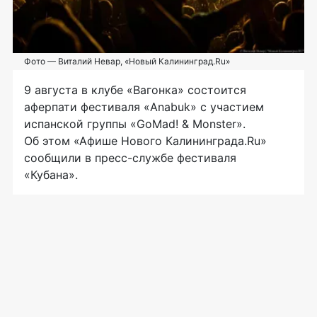
Фото — Виталий Невар, «Новый Калининград.Ru»
9 августа в клубе «Вагонка» состоится
аферпати
фестиваля «Anabuk» с участием
испанской группы «GoMad! & Monster».
Об этом «Афише Нового Калининграда.Ru»
сообщили в
пресс-службе
фестиваля
«Кубана».