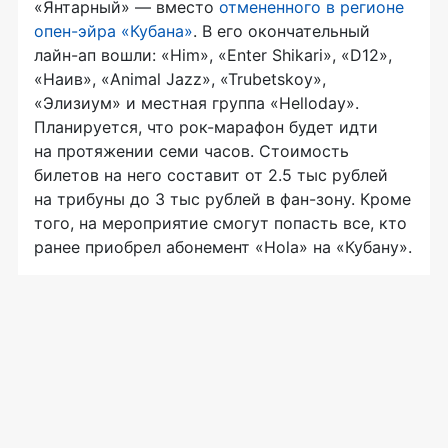
«Янтарный» — вместо
отмененного в регионе
опен-эйра
«Кубана»
. В его окончательный
лайн-ап
вошли: «Him», «Enter Shikari», «D12»,
«Наив», «Animal Jazz», «Trubetskoy»,
«Элизиум» и местная группа «Helloday».
Планируется, что
рок-марафон
будет идти
на протяжении семи часов. Стоимость
билетов на него составит от 2.5 тыс рублей
на трибуны до 3 тыс рублей в
фан-зону
. Кроме
того, на мероприятие смогут попасть все, кто
ранее приобрел абонемент «Hola» на «Кубану».