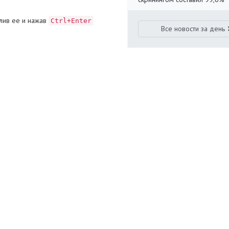
лив ее и нажав
Ctrl+Enter
Все новости за день