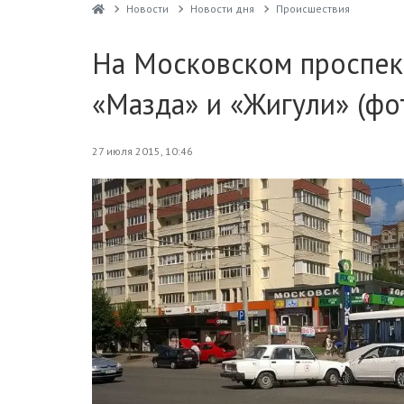
Новости
Новости дня
Проиcшествия
На Московском проспек
«Мазда» и «Жигули» (фо
27 июля 2015, 10:46