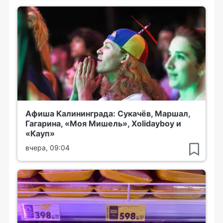
Афиша Калининграда: Сукачёв, Маршал,
Гагарина, «Моя Мишель», Xolidayboy и
«Кауп»
вчера, 09:04