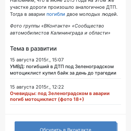
Напомним, что в июне 2015 года на этом же
участке дороги произошло аналогичное ДТП.
Тогда в аварии
погибли
двое молодых людей.
Фото группы «ВКонтакте» «Сообщество
автомобилистов Калининграда и области»
Тема в развитии
15 августа 2015г., 15:07
УМВД: погибший в ДТП под Зеленоградском
мотоциклист купил байк за день до трагедии
15 августа 2015г., 12:22
Очевидцы: под Зеленоградском в аварии
погиб мотоциклист (фото 18+)
Обсудить в Вконтакте