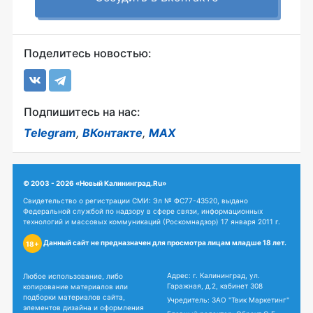
Поделитесь новостью:
Подпишитесь на нас:
Telegram
,
ВКонтакте
,
MAX
© 2003 - 2026 «Новый Калининград.Ru»
Свидетельство о регистрации СМИ: Эл № ФС77-43520, выдано
Федеральной службой по надзору в сфере связи, информационных
технологий и массовых коммуникаций (Роскомнадзор) 17 января 2011 г.
Данный сайт не предназначен для просмотра лицам младше 18 лет.
18+
Адрес: г. Калининград, ул.
Любое использование, либо
Гаражная, д.2, кабинет 308
копирование материалов или
подборки материалов сайта,
Учредитель: ЗАО "Твик Маркетинг"
элементов дизайна и оформления