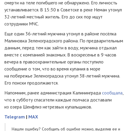
смерти на теле погибшего не обнаружено. Его личность
устанавливается. В 15:30 в Советске в реке Неман утонул
32-летний
местный житель. Его до сих пор ищут
сотрудники МЧС.
Еще один
36-летний
мужчина утонул в районе посёлка
Малиновка Зеленоградского района. По предварительным
данным, перед тем как зайти в воду, мужчина отдыхал
вместе с компанией знакомых. В воскресенье в 9 часов
вечера в правоохранительные органы поступило
сообщение о том, что во время купания в море
на побережье Зеленоградска утонул
38-летний
мужчина.
Его поиски продолжаются.
Напомним, ранее администрация Калининграда
сообщала
,
что в субботу спасатели каждые полчаса доставали
из озера Шенфлиз нетрезвых купальщиков.
Telegram
|
MAX
Нашли ошибку? Cообщить об ошибке можно, выделив ее и