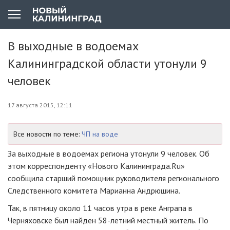
В выходные в водоемах
Калининградской области утонули 9
человек
17 августа 2015, 12:11
Все новости по теме:
ЧП на воде
За выходные в водоемах региона утонули 9 человек. Об
этом корреспонденту «Нового Калининграда.Ru»
сообщила старший помощник руководителя регионального
Следственного комитета Марианна Андрюшина.
Так, в пятницу около 11 часов утра в реке Анграпа в
Черняховске был найден
58-летний
местный житель. По