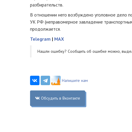
разбирательств.
В отношении него возбуждено уголовное дело по 
УК РФ (неправомерное завладение транспортным
продолжается.
Telegram
|
MAX
Нашли ошибку? Cообщить об ошибке можно, выде
Напишите нам
Обсудить в Вконтакте