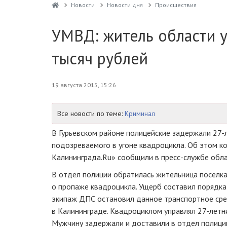
Новости
Новости дня
Проиcшествия
УМВД: житель области 
тысяч рублей
19 августа 2015, 15:26
Все новости по теме:
Криминал
В Гурьевском районе полицейские задержали
27-
подозреваемого в угоне квадроцикла. Об этом к
Калининграда.Ru» сообщили в
пресс-службе
обла
В отдел полиции обратилась жительница поселка
о пропаже квадроцикла. Ущерб составил порядка 
экипаж ДПС остановил данное транспортное сре
в Калининграде. Квадроциклом управлял
27-летн
Мужчину задержали и доставили в отдел полици