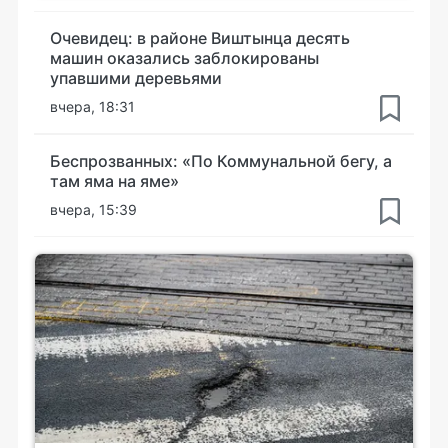
Очевидец: в районе Виштынца десять
машин оказались заблокированы
упавшими деревьями
вчера, 18:31
Беспрозванных: «По Коммунальной бегу, а
там яма на яме»
вчера, 15:39