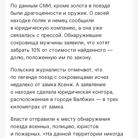
По данным СМИ, кроме золота в поезде
были драгоценности и оружие. О своей
находке поляк и немец сообщили
в юридическую компанию, а она уже
связалась с прессой. Обнаружившие
сокровища мужчины заявили, что хотят
забрать 10% от стоимости найденного —
долю, положенную им по закону.
Польские журналисты отмечают, что
по легенде поезд с сокровищами исчез
недалеко от замка Ксенж. А заявление
о находке сделала юридическая контора,
расположенная в городе Валбжих — в трех
километрах от замка.
Власти отправили к месту обнаружения
поезда военных, полицию, юристов
и пожарных. «На данной территории никогда