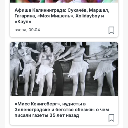
Афиша Калининграда: Сукачёв, Маршал,
Гагарина, «Моя Мишель», Xolidayboy и
«Кауп»
вчера, 09:04
«Мисс Кенигсберг», нудисты в
Зеленоградске и бегство обезьян: о чем
писали газеты 35 лет назад