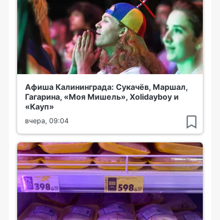
Афиша Калининграда: Сукачёв, Маршал,
Гагарина, «Моя Мишель», Xolidayboy и
«Кауп»
вчера, 09:04