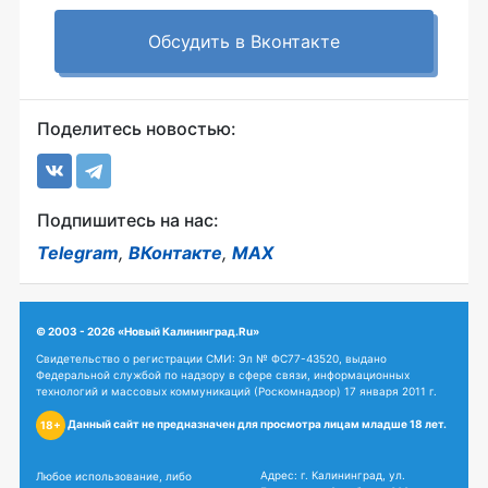
Обсудить в Вконтакте
Поделитесь новостью:
Подпишитесь на нас:
Telegram
,
ВКонтакте
,
MAX
© 2003 - 2026 «Новый Калининград.Ru»
Свидетельство о регистрации СМИ: Эл № ФС77-43520, выдано
Федеральной службой по надзору в сфере связи, информационных
технологий и массовых коммуникаций (Роскомнадзор) 17 января 2011 г.
Данный сайт не предназначен для просмотра лицам младше 18 лет.
18+
Адрес: г. Калининград, ул.
Любое использование, либо