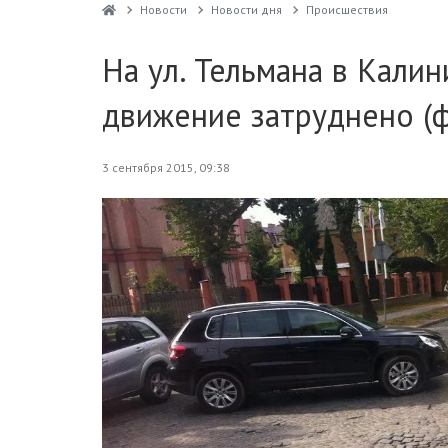
Новости
Новости дня
Проиcшествия
На ул. Тельмана в Кали
движение затруднено (
3 сентября 2015, 09:38