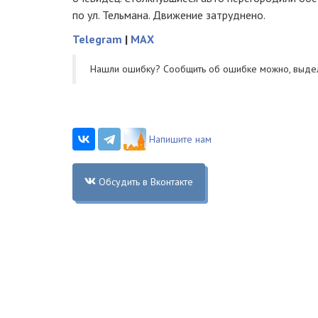
по ул. Тельмана. Движение затруднено.
Telegram
|
MAX
Нашли ошибку? Cообщить об ошибке можно, выде
Напишите нам
Обсудить в Вконтакте