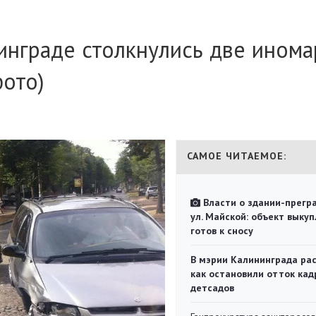
нинграде столкнулись две инома
фото)
САМОЕ ЧИТАЕМОЕ:
Власти о здании-прегр
ул. Майской: объект выкуп
готов к сносу
В мэрии Калининграда рас
как остановили отток кад
детсадов