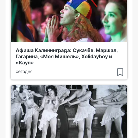
Афиша Калининграда: Сукачёв, Маршал,
Гагарина, «Моя Мишель», Xolidayboy и
«Кауп»
сегодня