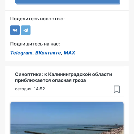
Поделитесь новостью:
Подпишитесь на нас:
Telegram
,
ВКонтакте
,
MAX
Синоптики: к Калининградской области
приближается опасная гроза
сегодня, 14:52