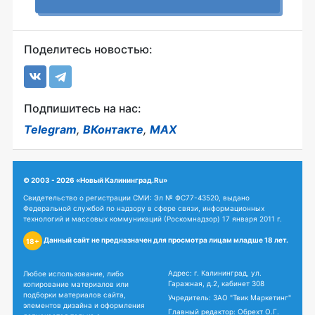
Поделитесь новостью:
Подпишитесь на нас:
Telegram
,
ВКонтакте
,
MAX
© 2003 - 2026 «Новый Калининград.Ru»
Свидетельство о регистрации СМИ: Эл № ФС77-43520, выдано
Федеральной службой по надзору в сфере связи, информационных
технологий и массовых коммуникаций (Роскомнадзор) 17 января 2011 г.
Данный сайт не предназначен для просмотра лицам младше 18 лет.
18+
Адрес: г. Калининград, ул.
Любое использование, либо
Гаражная, д.2, кабинет 308
копирование материалов или
подборки материалов сайта,
Учредитель: ЗАО "Твик Маркетинг"
элементов дизайна и оформления
Главный редактор: Обрехт О.Г.