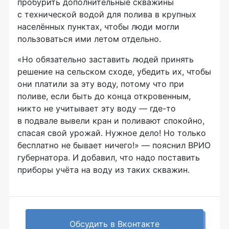
пробурить дополнительные скважины
с технической водой для полива в крупных
населённых пунктах, чтобы люди могли
пользоваться ими летом отдельно.
«Но обязательно заставить людей принять
решение на сельском сходе, убедить их, чтобы
они платили за эту воду, потому что при
поливе, если быть до конца откровенным,
никто не учитывает эту воду —
где-то
в подвале вывели кран и поливают спокойно,
спасая свой урожай. Нужное дело! Но только
бесплатно не бывает ничего!» — пояснил ВРИО
губернатора. И добавил, что надо поставить
приборы учёта на воду из таких скважин.
Обсудить в Вконтакте