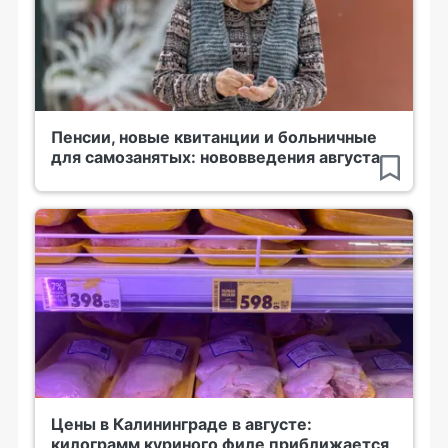
Пенсии, новые квитанции и больничные
для самозанятых: нововведения августа
Цены в Калининграде в августе:
килограмм куриного филе приближается