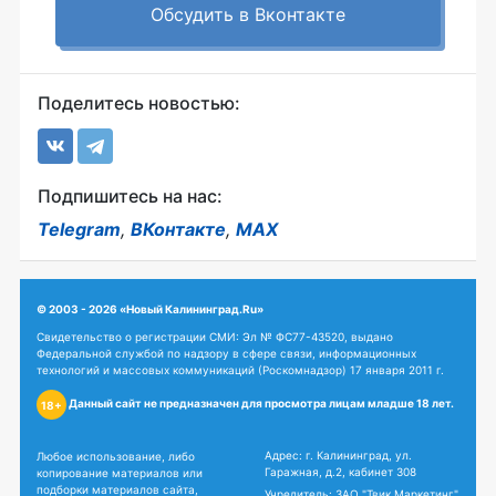
Обсудить в Вконтакте
Поделитесь новостью:
Подпишитесь на нас:
Telegram
,
ВКонтакте
,
MAX
© 2003 - 2026 «Новый Калининград.Ru»
Свидетельство о регистрации СМИ: Эл № ФС77-43520, выдано
Федеральной службой по надзору в сфере связи, информационных
технологий и массовых коммуникаций (Роскомнадзор) 17 января 2011 г.
Данный сайт не предназначен для просмотра лицам младше 18 лет.
18+
Адрес: г. Калининград, ул.
Любое использование, либо
Гаражная, д.2, кабинет 308
копирование материалов или
подборки материалов сайта,
Учредитель: ЗАО "Твик Маркетинг"