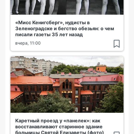
«Мисс Кенигсберг», нудисты в
Зеленоградске и бегство обезьян: о чем
писали газеты 35 лет назад
вчера, 11:00
Каретный проезд у «панелек»: как
восстанавливают старинное здание
больницы Святой Елизаветы (фото)