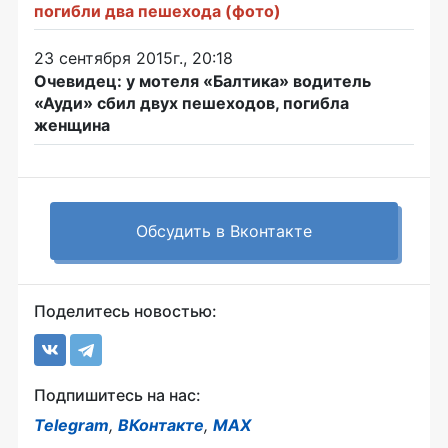
погибли два пешехода (фото)
23 сентября 2015г., 20:18
Очевидец: у мотеля «Балтика» водитель
«Ауди» сбил двух пешеходов, погибла
женщина
Обсудить в Вконтакте
Поделитесь новостью:
Подпишитесь на нас:
Telegram
,
ВКонтакте
,
MAX