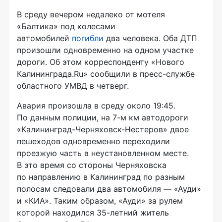
В среду вечером недалеко от мотеля
«Балтика» под колесами
автомобилей
погибли
два человека. Оба ДТП
произошли одновременно на одном участке
дороги. Об этом корреспонденту «Нового
Калининграда.Ru» сообщили в
пресс-службе
областного УМВД в четверг.
Авария произошла в среду около 19:45.
По данным полиции, на 7-м км автодороги
«Калининград-Черняховск-Нестеров»
двое
пешеходов одновременно переходили
проезжую часть в неустановленном месте.
В это время со стороны Черняховска
по направлению в Калининград по разным
полосам следовали два автомобиля — «Ауди»
и «КИА». Таким образом, «Ауди» за рулем
которой находился
35-летний
житель