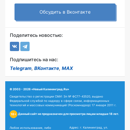
Обсудить в Вконтакте
Поделитесь новостью:
Подпишитесь на нас:
Telegram
,
ВКонтакте
,
MAX
© 2003 - 2026 «Новый Калининград.Ru»
Свидетельство о регистрации СМИ: Эл № ФС77-43520, выдано
Федеральной службой по надзору в сфере связи, информационных
технологий и массовых коммуникаций (Роскомнадзор) 17 января 2011 г.
Данный сайт не предназначен для просмотра лицам младше 18 лет.
18+
Адрес: г. Калининград, ул.
Любое использование, либо