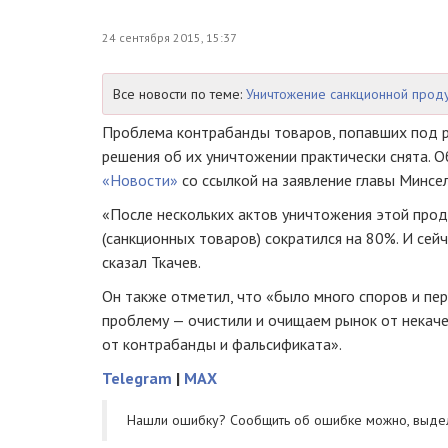
24 сентября 2015, 15:37
Все новости по теме:
Уничтожение санкционной прод
Проблема контрабанды товаров, попавших под р
решения об их уничтожении практически снята. 
«Новости»
со ссылкой на заявление главы Минсе
«После нескольких актов уничтожения этой про
(санкционных товаров) сократился на 80%. И сей
сказал Ткачев.
Он также отметил, что «было много споров и пе
проблему — очистили и очищаем рынок от некаче
от контрабанды и фальсификата».
Telegram
|
MAX
Нашли ошибку? Cообщить об ошибке можно, выде