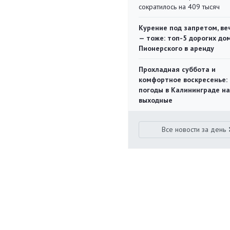
сократилось на 409 тысяч
Курение под запретом, ве
— тоже: топ-5 дорогих до
Пионерского в аренду
Прохладная суббота и
комфортное воскресенье:
погоды в Калининграде на
выходные
Все новости за день