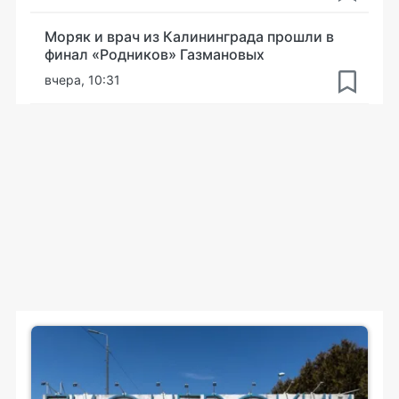
Моряк и врач из Калининграда прошли в
финал «Родников» Газмановых
вчера, 10:31