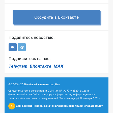
Обсудить в Вконтакте
Поделитесь новостью:
Подпишитесь на нас:
Telegram
,
ВКонтакте
,
MAX
© 2003 - 2026 «Новый Калининград.Ru»
Свидетельство о регистрации СМИ: Эл № ФС77-43520, выдано
Федеральной службой по надзору в сфере связи, информационных
технологий и массовых коммуникаций (Роскомнадзор) 17 января 2011 г.
Данный сайт не предназначен для просмотра лицам младше 18 лет.
18+