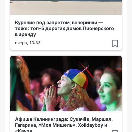
Курение под запретом, вечеринки —
тоже: топ-5 дорогих домов Пионерского
в аренду
вчера, 10:33
Афиша Калининграда: Сукачёв, Маршал,
Гагарина, «Моя Мишель», Xolidayboy и
«Кауп»