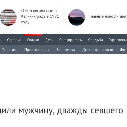
О чём писали газеты
Калининграда в 1991
Главные новости дня
году
м
Справка
Скидки
Дети
Спецпроекты
Свадьба
Гороскопы
Политика
Происшествия
Экономика
Деловые новости
Фот
дили мужчину, дважды севшего