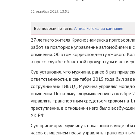
22 октября 2015, 13:51
Все новости по теме:
Антиалкогольная кампания
27-летнего
жителя Краснознаменска приговорили
работ за повторное управление автомобилем в с
опьянения. Об этом корреспонденту «Нового Ка
в
пресс-службе
областной прокуратуры в четверг
Суд установил, что мужчина, ранее 6 раз привле
ответственности, в сентябре 2015 года был зад
сотрудниками ГИБДД. Мужчина управлял мопедом
опьянения. Поскольку злоумышленник в октябре 
управлять транспортным средством сроком на 1 г
преступление, в отношении него было возбуждено
УК РФ.
Суд приговорил мужчину к наказанию в виде обя
часов с лишением права управлять транспортным 