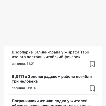
В зоопарке Калининграда у жирафа Табо
изо рта достали китайский фонарик
сегодня, 11:21
В ДТП в Зеленоградском районе погибли
три человека
сегодня, 08:14
Пограничники изъяли лодки у жителей
области, нарушивших запрет на выход в